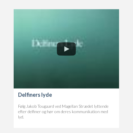
Delfiners lyde
Følg Jakob Tougaard ved Magellan Strædet lyttende
efter delfiner og hør om deres kommunikation med
lyd.