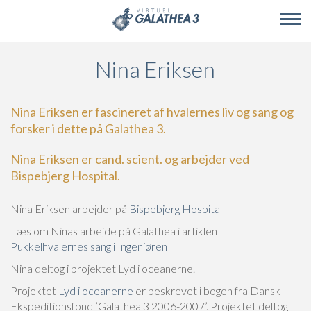
Skip to main content
Nina Eriksen
Nina Eriksen er fascineret af hvalernes liv og sang og
forsker i dette på Galathea 3.
Nina Eriksen er cand. scient. og arbejder ved
Bispebjerg Hospital.
Nina Eriksen arbejder på
Bispebjerg Hospital
Læs om Ninas arbejde på Galathea i artiklen
Pukkelhvalernes sang i Ingeniøren
Nina deltog i projektet Lyd i oceanerne.
Projektet
Lyd i oceanerne
er beskrevet i bogen fra Dansk
Ekspeditionsfond ’Galathea 3 2006-2007’. Projektet deltog