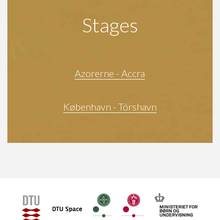
Stages
Azorerne - Accra
København - Tórshavn