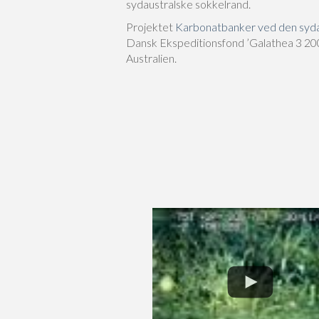
sydaustralske sokkelrand.
Projektet
Karbonatbanker ved den syda
Dansk Ekspeditionsfond ’Galathea 3 200
Australien.