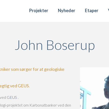
Projekter
Nyheder
Etaper
John Boserup
niker som sørger for at geologiske
ægtig ved GEUS.
 ved
GEUS
.
ologi-projektet om Karbonatbanker ved den