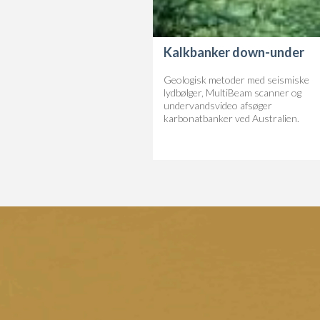
Kalkbanker down-under
Geologisk metoder med seismiske
lydbølger, MultiBeam scanner og
undervandsvideo afsøger
karbonatbanker ved Australien.