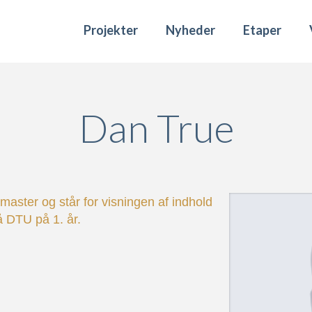
Projekter
Nyheder
Etaper
Dan True
aster og står for visningen af indhold
å DTU på 1. år.