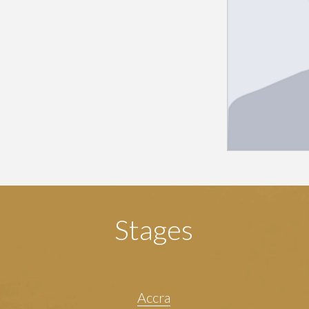
Stages
Accra