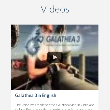
Videos
Galathea 3 in English
The video was made for the Galathea visit in Chile and
include Bertel Haarder, scientists, students and crew.