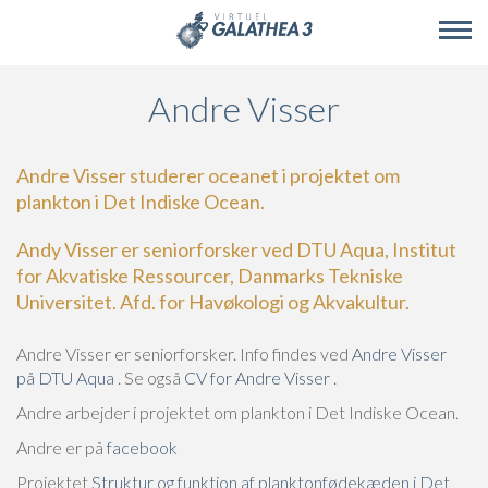
Skip to main content
Andre Visser
Andre Visser studerer oceanet i projektet om
plankton i Det Indiske Ocean.
Andy Visser er seniorforsker ved DTU Aqua, Institut
for Akvatiske Ressourcer, Danmarks Tekniske
Universitet. Afd. for Havøkologi og Akvakultur.
Andre Visser er seniorforsker. Info findes ved
Andre Visser
på DTU Aqua
. Se også
CV for Andre Visser
.
Andre arbejder i projektet om plankton i Det Indiske Ocean.
Andre er på
facebook
Projektet
Struktur og funktion af planktonfødekæden i Det