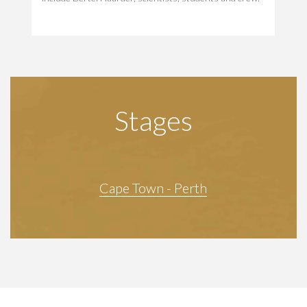
Stages
Cape Town - Perth