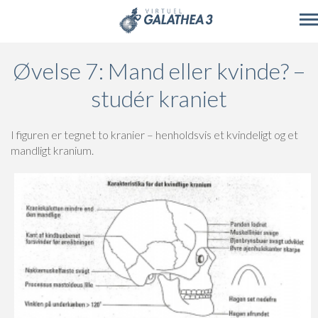
Skip to main content
Øvelse 7: Mand eller kvinde? –
studér kraniet
I figuren er tegnet to kranier – henholdsvis et kvindeligt og et
mandligt kranium.