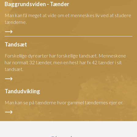
Baggrundsviden - Tænder
Man kan få meget at vide om et menneskes liv ved at studere
tænderne.
Tandsæt
Forskellige dyrearter har forskellige tandsæt. Menneskene
har normalt 32 tænder, men en hest har fx 42 tænder i sit
tandsæt.
Tandudvikling
Man kan se på tænderne hvor gammel tændernes ejer er.