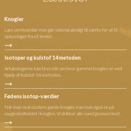
Knogler
Læs om hvordan man går videnskabeligt til værks for at få
oplysninger fra et skelet.
Isotoper og kulstof 14 metoden
Arkæologerne kan få en idé om hvor gammel knoglen er ved
hjælp af kulstof-14 metoden.
Fødens isotop-værdier
Når man skal studere gamle knogler, kan man også se på
oxygenindholdet i knoglen. Vi drikker alle vand gennem livet.