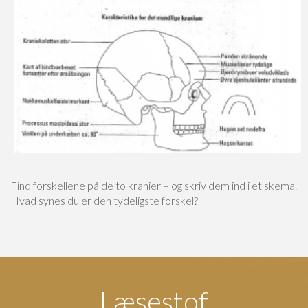
Find forskellene på de to kranier – og skriv dem ind i et skema.
Hvad synes du er den tydeligste forskel?
Læsestof