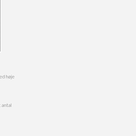
ed høje
 antal