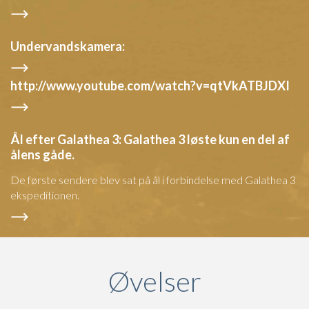
Undervandskamera:
http://www.youtube.com/watch?v=qtVkATBJDXI
Ål efter Galathea 3: Galathea 3 løste kun en del af
ålens gåde.
De første sendere blev sat på ål i forbindelse med Galathea 3
ekspeditionen.
Øvelser