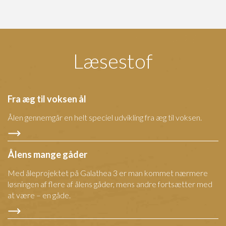
Læsestof
Fra æg til voksen ål
Ålen gennemgår en helt speciel udvikling fra æg til voksen.
Ålens mange gåder
Med åleprojektet på Galathea 3 er man kommet nærmere
løsningen af flere af ålens gåder, mens andre fortsætter med
at være – en gåde.