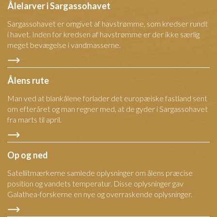
Ålelarver i Sargassohavet
Sargassohavet er omgivet af havstrømme, som kredser rundt
i havet. Inden for kredsen af havstrømme er der ikke særlig
meget bevægelse i vandmasserne.
Ålens rute
Man ved at blankålene forlader det europæiske fastland sent
om efteråret og man regner med, at de gyder i Sargassohavet
fra marts til april.
Op og ned
Satellitmærkerne samlede oplysninger om ålens præcise
position og vandets temperatur. Disse oplysninger gav
Galathea-forskerne en nye og overraskende oplysninger.