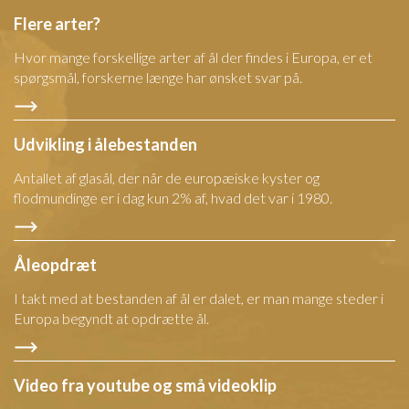
Flere arter?
Hvor mange forskellige arter af ål der findes i Europa, er et
spørgsmål, forskerne længe har ønsket svar på.
Udvikling i ålebestanden
Antallet af glasål, der når de europæiske kyster og
flodmundinge er i dag kun 2% af, hvad det var i 1980.
Åleopdræt
I takt med at bestanden af ål er dalet, er man mange steder i
Europa begyndt at opdrætte ål.
Video fra youtube og små videoklip