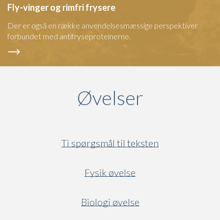
Fly-vinger og rimfri frysere
Der er også en række anvendelsesmæssige perspektiver
forbundet med antifryseproteinerne.
Øvelser
Ti spørgsmål til teksten
Fysik øvelse
Biologi øvelse