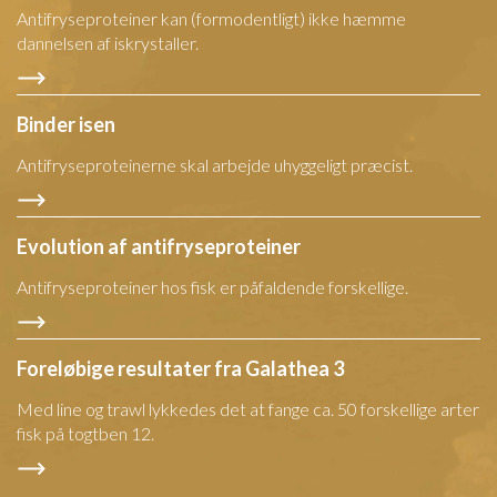
Antifryseproteiner kan (formodentligt) ikke hæmme
dannelsen af iskrystaller.
Binder isen
Antifryseproteinerne skal arbejde uhyggeligt præcist.
Evolution af antifryseproteiner
Antifryseproteiner hos fisk er påfaldende forskellige.
Foreløbige resultater fra Galathea 3
Med line og trawl lykkedes det at fange ca. 50 forskellige arter
fisk på togtben 12.