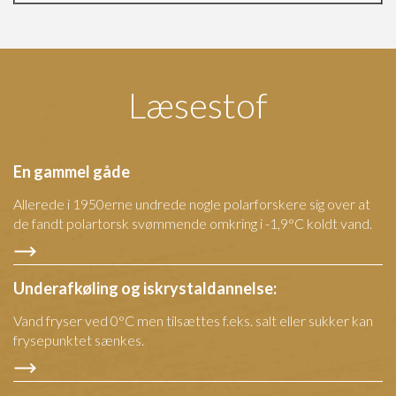
Læsestof
En gammel gåde
Allerede i 1950erne undrede nogle polarforskere sig over at
de fandt polartorsk svømmende omkring i -1,9°C koldt vand.
Underafkøling og iskrystaldannelse:
Vand fryser ved 0°C men tilsættes f.eks. salt eller sukker kan
frysepunktet sænkes.