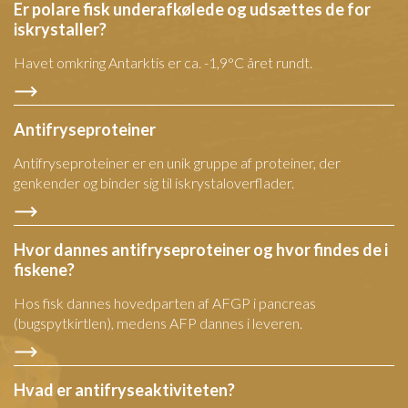
Er polare fisk underafkølede og udsættes de for
iskrystaller?
Havet omkring Antarktis er ca. -1,9°C året rundt.
Antifryseproteiner
Antifryseproteiner er en unik gruppe af proteiner, der
genkender og binder sig til iskrystaloverflader.
Hvor dannes antifryseproteiner og hvor findes de i
fiskene?
Hos fisk dannes hovedparten af AFGP i pancreas
(bugspytkirtlen), medens AFP dannes i leveren.
Hvad er antifryseaktiviteten?