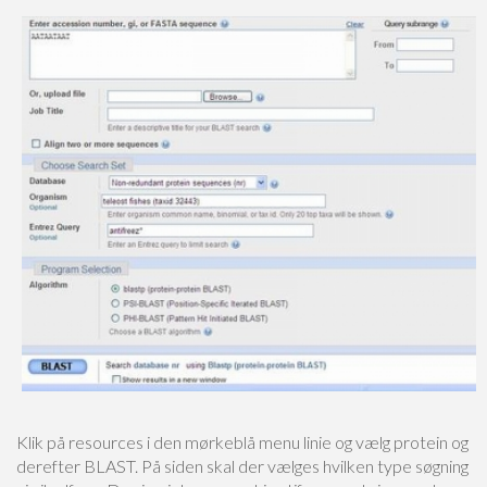
Klik på resources i den mørkeblå menu linie og vælg protein og
derefter BLAST. På siden
skal der vælges hvilken type søgning