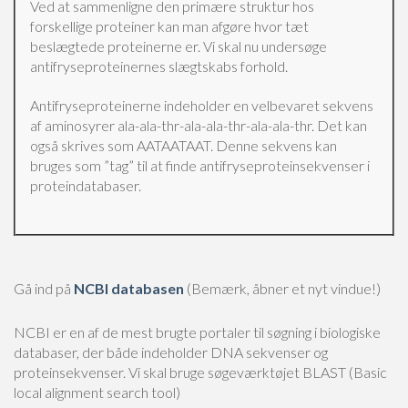
Ved at sammenligne den primære struktur hos
forskellige proteiner kan man afgøre hvor tæt
beslægtede proteinerne er. Vi skal nu undersøge
antifryseproteinernes slægtskabs forhold.
Antifryseproteinerne indeholder en velbevaret sekvens
af aminosyrer ala-ala-thr-ala-ala-thr-ala-ala-thr. Det kan
også skrives som AATAATAAT. Denne sekvens kan
bruges som ”tag” til at finde antifryseproteinsekvenser i
proteindatabaser.
Gå ind på
NCBI databasen
(Bemærk, åbner et nyt vindue!)
NCBI er en af de mest brugte portaler til søgning i biologiske
databaser, der både indeholder DNA sekvenser og
proteinsekvenser. Vi skal bruge søgeværktøjet BLAST (Basic
local alignment search tool)