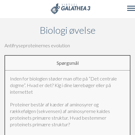
Skip to main content
Biologi øvelse
Antifryseproteinernes evolution
Spørgsmål
Inden for biologien støder man ofte på ”Det centrale
dogme”. Hvad er det?
Kig i dine lærebøger eller på
internettet
Proteiner består af kæder af aminosyrer og
rækkefølgen (sekvensen) af aminosyrerne kaldes
proteinets primære struktur. Hvad bestemmer
proteinets primære struktur?