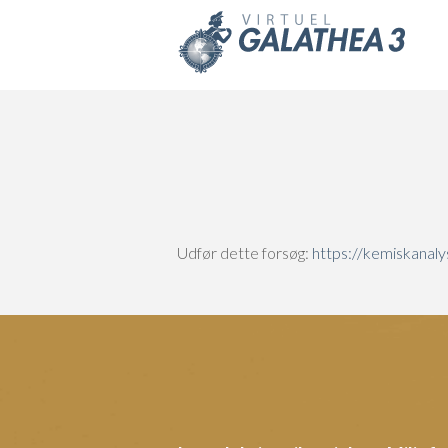
Skip to main content
Udfør dette forsøg:
https://kemiskanaly