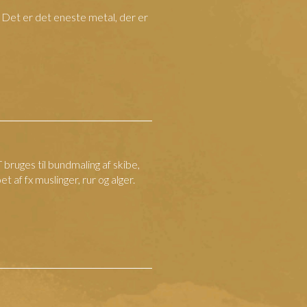
 Det er det eneste metal, der er
bruges til bundmaling af skibe,
et af fx muslinger, rur og alger.