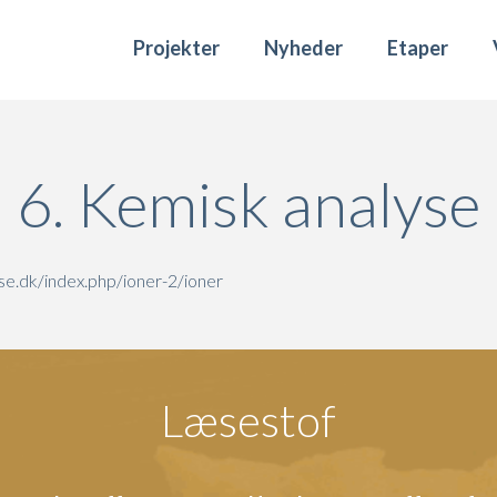
Projekter
Nyheder
Etaper
6. Kemisk analyse
se.dk/index.php/ioner-2/ioner
Læsestof