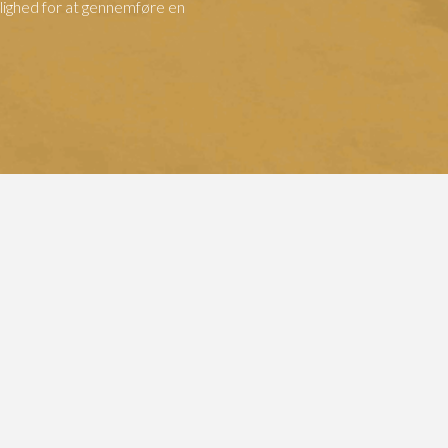
lighed for at gennemføre en