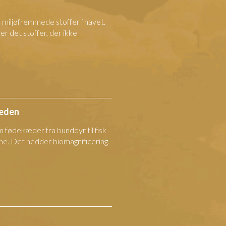
e miljøfremmede stoffer i havet.
 det stoffer, der ikke
kæden
 fødekæder fra bunddyr til fisk
ne. Det hedder biomagnificering.