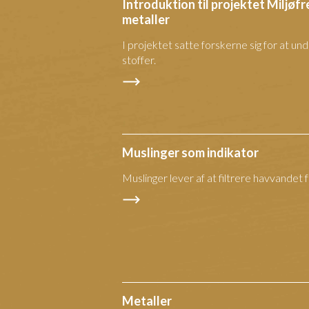
Introduktion til projektet Miljø
metaller
I projektet satte forskerne sig for at 
stoffer.
Muslinger som indikator
Muslinger lever af at filtrere havvandet 
Metaller