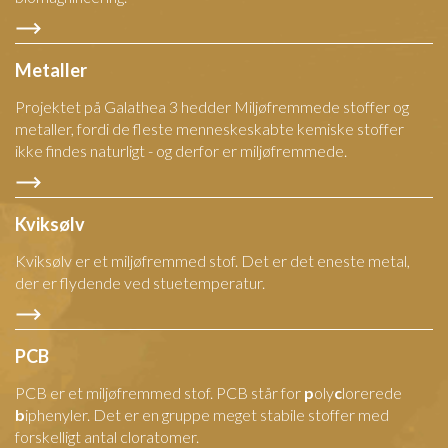
Metaller
Projektet på Galathea 3 hedder Miljøfremmede stoffer og
metaller, fordi de fleste menneskeskabte kemiske stoffer
ikke findes naturligt - og derfor er miljøfremmede.
Kviksølv
Kviksølv er et miljøfremmed stof. Det er det eneste metal,
der er flydende ved stuetemperatur.
PCB
PCB er et miljøfremmed stof. PCB står for
p
oly
c
lorerede
b
iphenyler. Det er en gruppe meget stabile stoffer med
forskelligt antal cloratomer.