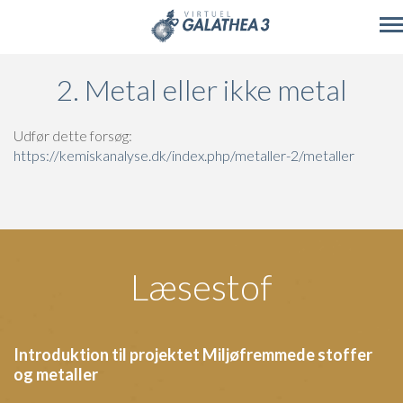
Skip to main content
2. Metal eller ikke metal
Udfør dette forsøg:
https://kemiskanalyse.dk/index.php/metaller-2/metaller
Læsestof
Introduktion til projektet Miljøfremmede stoffer
og metaller