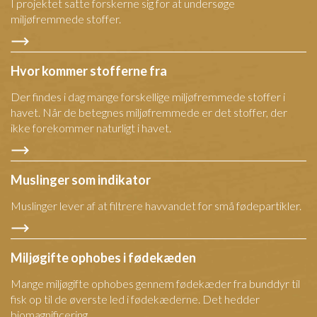
I projektet satte forskerne sig for at undersøge
miljøfremmede stoffer.
Hvor kommer stofferne fra
Der findes i dag mange forskellige miljøfremmede stoffer i
havet. Når de betegnes miljøfremmede er det stoffer, der
ikke forekommer naturligt i havet.
Muslinger som indikator
Muslinger lever af at filtrere havvandet for små fødepartikler.
Miljøgifte ophobes i fødekæden
Mange miljøgifte ophobes gennem fødekæder fra bunddyr til
fisk op til de øverste led i fødekæderne. Det hedder
biomagnificering.